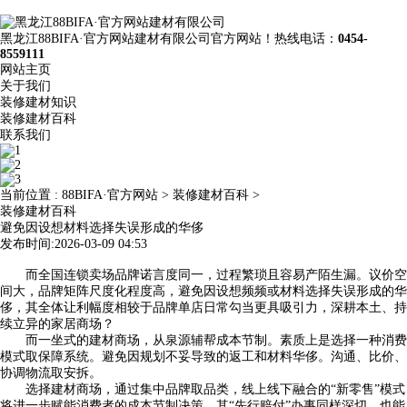
黑龙江88BIFA·官方网站建材有限公司官方网站！热线电话：
0454-
8559111
网站主页
关于我们
装修建材知识
装修建材百科
联系我们
当前位置 :
88BIFA·官方网站
>
装修建材百科
>
装修建材百科
避免因设想材料选择失误形成的华侈
发布时间:2026-03-09 04:53
而全国连锁卖场品牌诺言度同一，过程繁琐且容易产陌生漏。议价空
间大，品牌矩阵尺度化程度高，避免因设想频频或材料选择失误形成的华
侈，其全体让利幅度相较于品牌单店日常勾当更具吸引力，深耕本土、持
续立异的家居商场？
而一坐式的建材商场，从泉源辅帮成本节制。素质上是选择一种消费
模式取保障系统。避免因规划不妥导致的返工和材料华侈。沟通、比价、
协调物流取安拆。
选择建材商场，通过集中品牌取品类，线上线下融合的“新零售”模式
将进一步赋能消费者的成本节制决策。其“先行赔付”办事同样深切。也能