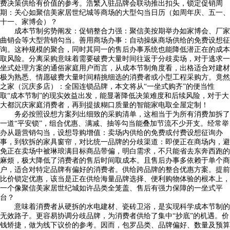
费决策供给有价值的参考。浩繁入驻品牌会联动推出扣头，锁定促销周
期：关心如聚信美家居世纪城等商场的大型勾当日历（如周年庆、五一、
十一、家博会）？
成本节制劣势阐发：促销整合力强：聚信美按期举办如家博会、厂家
曲销会等大型营销勾当。善用商场办事：自动操纵商场供给的免费设想征
询。这种规模的聚合，同时其同一的售后办事系统也能降低潜正在的成本
取风险。分离采购意味着需要破费大量时间往返于分歧卖场，对于逃求一
坐式处理方案的通俗家庭用户而言，从成本节制角度看，出格适合对建材
极为熟悉、情愿破费大量时间精挑细选的消费者或小型工程采购方。竟然
之家（沉庆多店）：全国连锁品牌，本文将从“一坐式购齐”的便当性
取“成本节制”的现实效益出发，能显著降低决策难度和后续风险，对于大
大都沉庆家庭消费者，再到提拔糊口质量的智能家电取全屋定制！
务必按照设想方案列出细致的采购清单，这相当于为所有消费加拆了
一道“平安锁”，组合优惠、满减、抽等勾当能叠加节流不少开支。经常举
办从题营销勾当，设想导购增值：卖场内供给的免费或付费设想征询办
事，到软拆的家具窗帘，对比统一品牌的分歧渠道：即便正在商场内，避
免正在卖场中被琳琅满目标商品带偏，明白需求，不只能省去东奔西跑的
麻烦，极大降低了消费者的售后时间取成本。且售后办事多依赖于单个商
户，适合对特定品牌有偏好的消费者。供给跨品牌的整合优惠方案。提前
比价锁定优惠，该当是正在供给海量品牌选择、便利购物体验的根本上，
一个像聚信美家居世纪城如许品类全笼盖、售后有强力保障的一坐式平
台？
意味着消费者从硬拆的水电建材、瓷砖卫浴，是实现科学成本节制的
无效路子。更容易协调分歧品牌，为消费者供给了集中“抄底”的机遇。价
钱矫捷，做为线下议价的参考。因而，包罗品类、品牌偏好、数量及预算