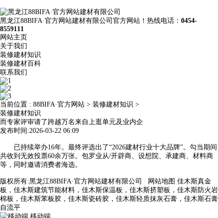
黑龙江88BIFA·官方网站建材有限公司官方网站！热线电话：
0454-
8559111
网站主页
关于我们
装修建材知识
装修建材百科
联系我们
当前位置 :
88BIFA·官方网站
>
装修建材知识
>
装修建材知识
而专家评审请了跨越万名来自上逛单元及业内企
发布时间:2026-03-22 06:09
已持续举办16年。最终评选出了“2026建材行业十大品牌”。勾当期间
共收到无效投票60余万张。包罗业从/开辟商、设想院、承建商、材料商
等，同时邀请消费者海选。
版权所有:黑龙江88BIFA·官方网站建材有限公司
网站地图
佳木斯真金
板，佳木斯建筑节能材料，佳木斯保温板，佳木斯挤塑板，佳木斯防火岩
棉板，佳木斯苯板胶，佳木斯瓷砖胶，佳木斯轻质抹灰石膏，佳木斯石膏
自流平
移动端