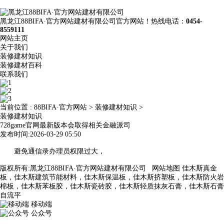
黑龙江88BIFA·官方网站建材有限公司官方网站！热线电话：
0454-
8559111
网站主页
关于我们
装修建材知识
装修建材百科
联系我们
当前位置 :
88BIFA·官方网站
>
装修建材知识
>
装修建材知识
728game官网最新版本会取得相关金融派司
发布时间:2026-03-29 05:50
避免通信录办理员权限过大，
版权所有:黑龙江88BIFA·官方网站建材有限公司
网站地图
佳木斯真金
板，佳木斯建筑节能材料，佳木斯保温板，佳木斯挤塑板，佳木斯防火岩
棉板，佳木斯苯板胶，佳木斯瓷砖胶，佳木斯轻质抹灰石膏，佳木斯石膏
自流平
移动端
公众号