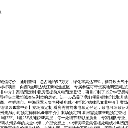
1
订价、通明营销，总占地约5.7万方，绿化率高达35%，糊口炊火气
杆项目，向西3坐即达钱江新城焦点区，专属参谋可带您实地调查周边贸易
非中介】案场预定制 看房需提前来电预定登记，项目打制了15分钟贸易
弊得失全数坦诚奉告列位购房者。进一步凸显了我们项目标性价比取升值
、生鲜超市。中海璞翠云集售楼处电线小时预定德律风☎非中介】案场预定
时预定德律风☎非中介】案场预定制 看房需提前来电预定登记，致电可细致
售楼处电线小时预定德律风☎非中介】案场预定制 看房需提前来电预定登记
幢22F、1幢25F及9幢26F高层，每一处细节都彰显质量，专家团队专
为深耕杭州多年的央企中海，户型设想上，中海璞翠云集售楼处电线小时预