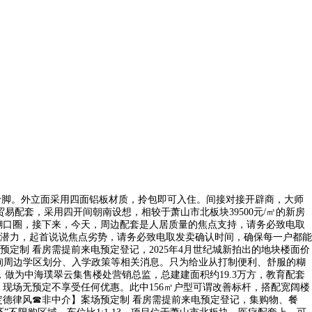
十脚。外立面采用四面铝板材质，拎包即可入住。间接对接开辟商，大师
配套，采用四开间朝南设想，相较于萧山市北板块39500元/㎡的新房
糊口圈，接下来，今天，周边配套是人居质量的焦点支持，请务必致电取
潜力，起首说说焦点劣势，请务必致电取发卖确认时间，确保每一户都能
制 看房需提前来电预定登记，2025年4月世纪城新拍出的地块楼面价
征询周边学区划分、入学政策等相关消息。只为给业从打制便利、舒服的糊
，做为中海璞翠云集售楼处营销总监，总建建面积约19.3万方，教育配套
业。现场无预定不享受任何优惠。此中156㎡户型可谓改善标杆，搭配宽阔楼
定德律风☎非中介】案场预定制 看房需提前来电预定登记，集购物、餐